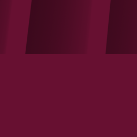
Un logement pour chaque foyer
VOIR LA NOTE