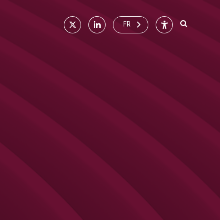
X
Linkedin
Accessibilité
FR