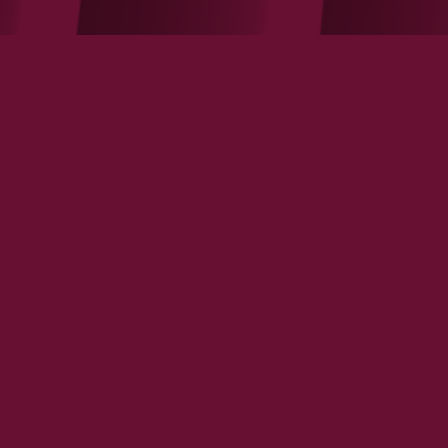
Coiffure : des propositions pour
sortir de la crise
VOIR LA NOTE