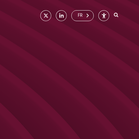
X
Linkedin
Accessibilité
FR