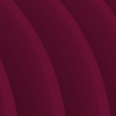
Search
Rechercher