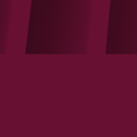
Asterès intervient au colloque d'EDF Pulse
VOIR LA NOTE