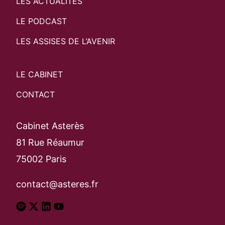
LES ACTUALITÉS
Search
LE PODCAST
Rechercher
LES ASSISES DE L’AVENIR
LE CABINET
CONTACT
Cabinet Asterès
81 Rue Réaumur
75002 Paris
contact@asteres.fr