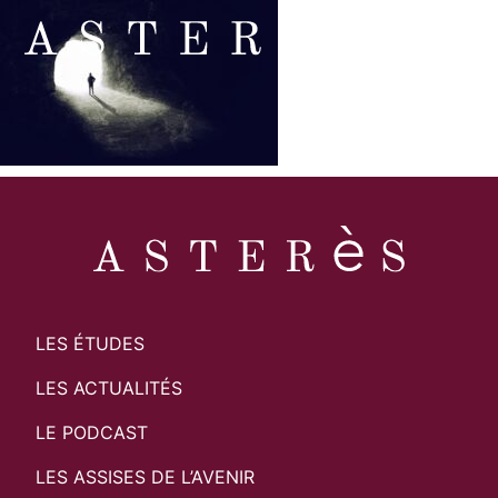
LES ÉTUDES
LES ACTUALITÉS
LE PODCAST
LES ASSISES DE L’AVENIR
Search