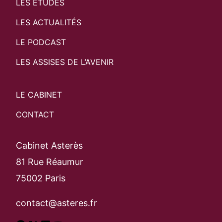
LES ÉTUDES
LES ACTUALITÉS
Search
Rechercher
LE PODCAST
LES ASSISES DE L’AVENIR
LE CABINET
CONTACT
Cabinet Asterès
81 Rue Réaumur
75002 Paris
contact@asteres.fr