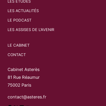
LES ÉTUDES
LES ACTUALITÉS
Search
Rechercher
LE PODCAST
LES ASSISES DE L’AVENIR
LE CABINET
CONTACT
Cabinet Asterès
81 Rue Réaumur
75002 Paris
contact@asteres.fr