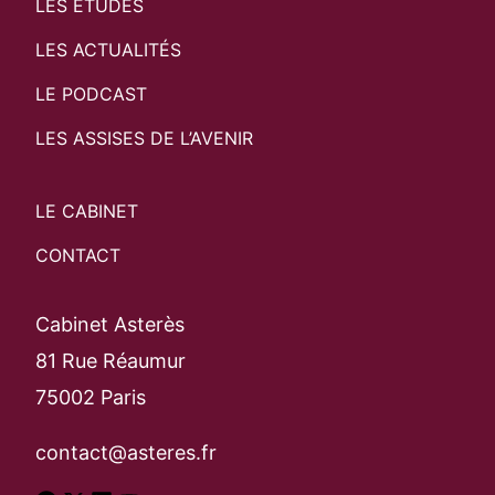
LES ÉTUDES
LES ACTUALITÉS
Search
Rechercher
LE PODCAST
LES ASSISES DE L’AVENIR
LE CABINET
CONTACT
Cabinet Asterès
81 Rue Réaumur
75002 Paris
contact@asteres.fr