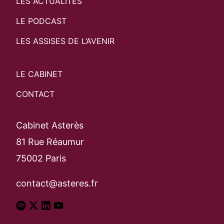
LES ACTUALITÉS
Search
LE PODCAST
Rechercher
LES ASSISES DE L’AVENIR
LE CABINET
CONTACT
Cabinet Asterès
81 Rue Réaumur
75002 Paris
contact@asteres.fr