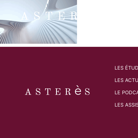
LES ÉTU
LES ACTU
LE PODC
LES ASSI