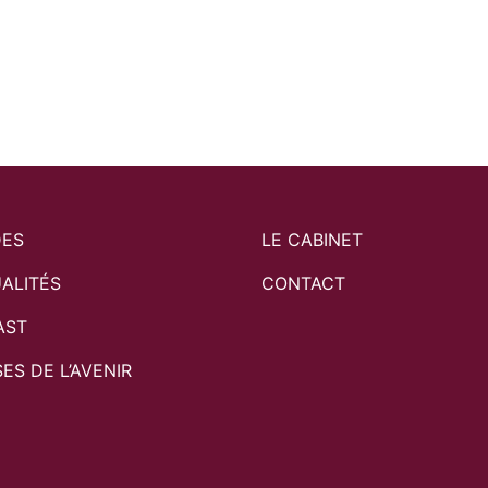
LE CABINET
LES ÉTUDES
CONTACT
DES
LE CABINET
ALITÉS
CONTACT
AST
SES DE L’AVENIR