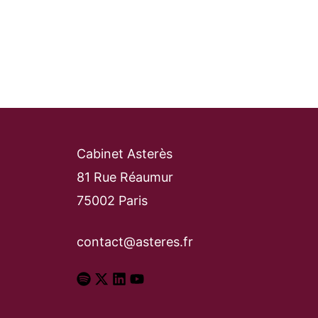
X
Linkedin
Accessibilité
FR
Cabinet Asterès
81 Rue Réaumur
75002 Paris
contact@asteres.fr