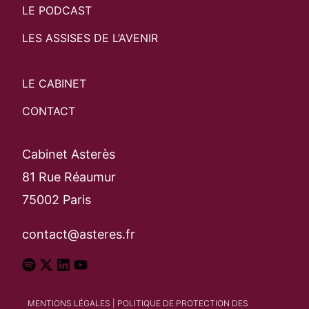
LE PODCAST
Search
Rechercher
LES ASSISES DE L’AVENIR
LE CABINET
CONTACT
Cabinet Asterès
81 Rue Réaumur
75002 Paris
contact@asteres.fr
MENTIONS LÉGALES
|
POLITIQUE DE PROTECTION DES