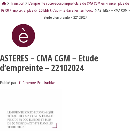
Transport
L’empreinte socio-économique totale de CMA CGM en France : plus de
93 000 emplois et plus de 20 Mds€ d’activité dans les territoires
ASTERES – CMA CGM –
Etude d’empreinte – 22102024
ASTERES – CMA CGM – Etude
d’empreinte – 22102024
Publié par :
Clémence Poetschke