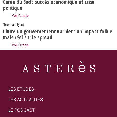
Search
Corée du Sud : succès économique et crise
politique
Voir l’article
News analysis
Chute du gouvernement Barnier : un impact faible
mais réel sur le spread
Voir l’article
LES ÉTUDES
LES ACTUALITÉS
LE PODCAST