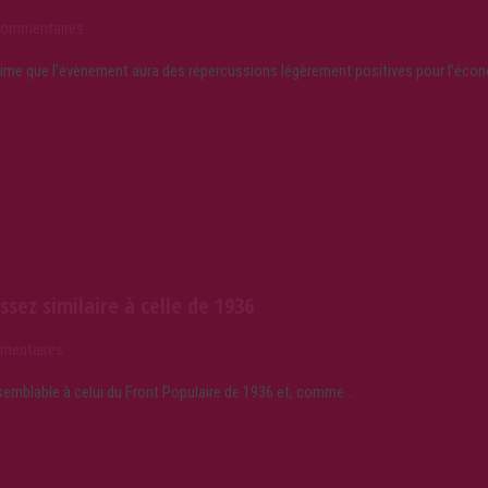
commentaires
ime que l’évènement aura des répercussions légèrement positives pour l’éco
sez similaire à celle de 1936
mentaires
emblable à celui du Front Populaire de 1936 et, comme…