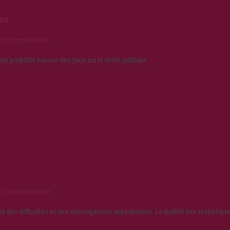
es
os commentaires
une probable hausse des taux sur la dette publique…
vos commentaires
 des difficultés et des interrogations apparaissent. La qualité des statistiqu