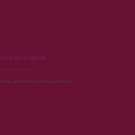
 réel sur le spread
vos commentaires
solue du spreadfrançais mais à une hausse…