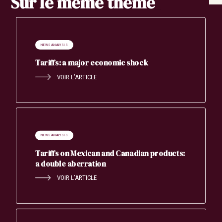
Sur le même thème
NEWS ANALYSIS
Tariffs: a major economic shock
VOIR L’ARTICLE
NEWS ANALYSIS
Tariffs on Mexican and Canadian products:
a double aberration
VOIR L’ARTICLE