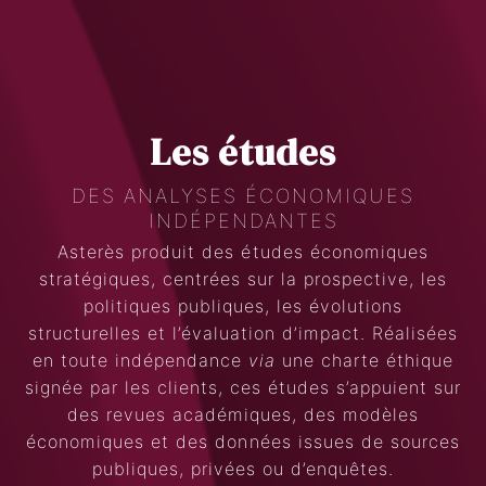
Les études
DES ANALYSES ÉCONOMIQUES
INDÉPENDANTES
Asterès produit des études économiques
stratégiques, centrées sur la prospective, les
Search
politiques publiques, les évolutions
structurelles et l’évaluation d’impact. Réalisées
en toute indépendance
via
une charte éthique
signée par les clients, ces études s’appuient sur
des revues académiques, des modèles
économiques et des données issues de sources
publiques, privées ou d’enquêtes.