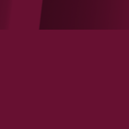
Filtrer par
ÉNERGIE
FINANCE
GÉOPOLITIQUE
IMMOBILIER
INDUSTRIE
INTERNATIONAL
SANTÉ
SERVICES
TECHNOLOGIE
TRANSPORT