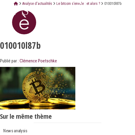
Analyse d'actualités
Le bitcoin s’envole : et alors ?
010010l87b
010010l87b
Publié par :
Clémence Poetschke
Sur le même thème
News analysis