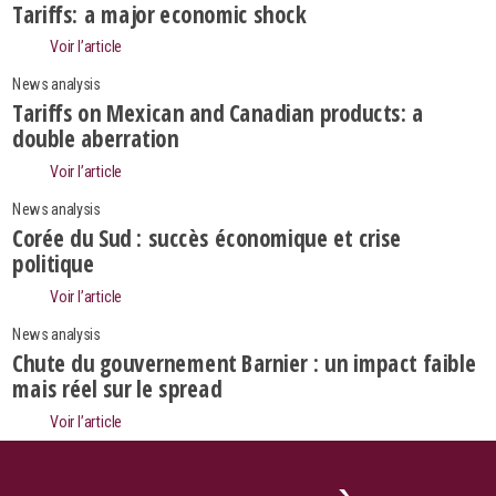
Tariffs: a major economic shock
Voir l’article
News analysis
Tariffs on Mexican and Canadian products: a
double aberration
Voir l’article
News analysis
Corée du Sud : succès économique et crise
politique
Voir l’article
News analysis
Chute du gouvernement Barnier : un impact faible
Search
mais réel sur le spread
Voir l’article