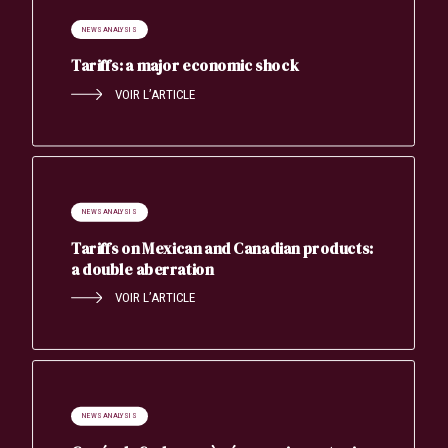
NEWS ANALYSIS
Tariffs: a major economic shock
VOIR L’ARTICLE
NEWS ANALYSIS
Tariffs on Mexican and Canadian products:
a double aberration
VOIR L’ARTICLE
NEWS ANALYSIS