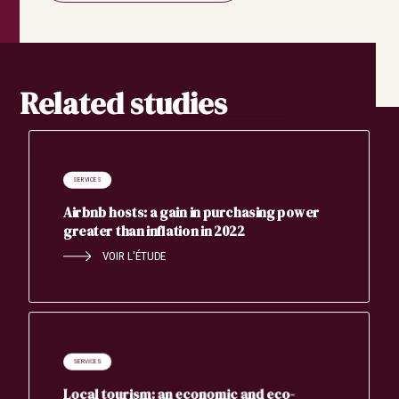
Related studies
SERVICES
Airbnb hosts: a gain in purchasing power
greater than inflation in 2022
VOIR L'ÉTUDE
SERVICES
Local tourism: an economic and eco-