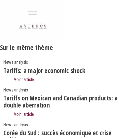
Sur le même thème
News analysis
Tariffs: a major economic shock
Voir l’article
News analysis
Tariffs on Mexican and Canadian products: a
double aberration
Voir l’article
News analysis
Corée du Sud : succès économique et crise
Search