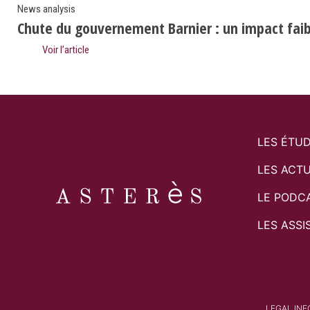
News analysis
Chute du gouvernement Barnier : un impact faibl
Voir l’article
LES ÉTU
LES ACTU
LE PODC
LES ASSI
LEGAL IN