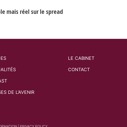
e mais réel sur le spread
DES
LE CABINET
ALITÉS
CONTACT
AST
SES DE L’AVENIR
FORMATION
|
PRIVACY POLICY