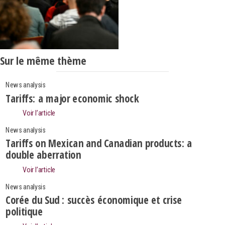
Sur le même thème
News analysis
Tariffs: a major economic shock
Voir l’article
News analysis
Tariffs on Mexican and Canadian products: a
double aberration
Voir l’article
News analysis
Corée du Sud : succès économique et crise
politique
Search