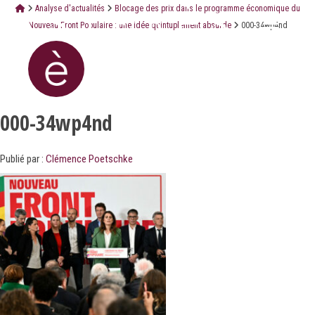
Analyse d'actualités
Blocage des prix dans le programme économique du
Nouveau Front Populaire : une idée quintuplement absurde
000-34wp4nd
000-34wp4nd
Publié par :
Clémence Poetschke