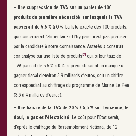
–
Une suppression de TVA sur un panier de 100
produits de première nécessité sur lesquels la TVA
passerait de 5,5 % à 0 %
. La liste exacte des 100 produits,
qui concernerait l’alimentaire et l’hygiène, n’est pas précisée
par la candidate à notre connaissance. Asterès a construit
[2]
son analyse sur une liste de produits
qui, si leur taux de
TVA passait de 5,5 % à 0 %, représenteraient un manque à
gagner fiscal d’environ 3,9 milliards d’euros, soit un chiffre
correspondant au chiffrage du programme de Marine Le Pen
(3,5 à 4 milliards d’euros).
– Une baisse de la TVA de 20 % à 5,5 % sur l’essence, le
fioul, le gaz et l’électricité.
Le coût pour l’Etat serait,
d’après le chiffrage du Rassemblement National, de 12