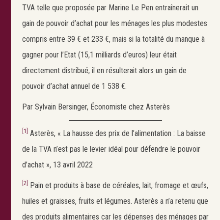
TVA telle que proposée par Marine Le Pen entraînerait un
gain de pouvoir d’achat pour les ménages les plus modestes
compris entre 39 € et 233 €, mais si la totalité du manque à
gagner pour l’Etat (15,1 milliards d’euros) leur était
directement distribué, il en résulterait alors un gain de
pouvoir d’achat annuel de 1 538 €.
Par Sylvain Bersinger, Économiste chez Asterès
[1]
Asterès, « La hausse des prix de l’alimentation : La baisse
de la TVA n’est pas le levier idéal pour défendre le pouvoir
d’achat », 13 avril 2022
[2]
Pain et produits à base de céréales, lait, fromage et œufs,
huiles et graisses, fruits et légumes. Asterès a n’a retenu que
des produits alimentaires car les dépenses des ménages par