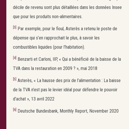
décile de revenu sont plus détaillées dans les données Insee
que pour les produits non-alimentaires.
[3]
Par exemple, pour le fioul, Asterès a retenu le poste de
dépense qui s’en rapprochait le plus, à savoir les
combustibles liquides (pour l’habitation).
[4]
Benzarti et Carloni, IIP, « Qui a bénéficié de la baisse de la
TVA dans la restauration en 2009 ? », mai 2018
[5]
Asterès, « La hausse des prix de l’alimentation : La baisse
de la TVA n’est pas le levier idéal pour défendre le pouvoir
d’achat », 13 avril 2022
[6]
Deutsche Bundesbank, Monthly Report, November 2020