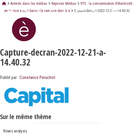
Asterès dans les médias
Reprises Médias
RTE : la consommation d’électricité
en France a bien baissé la semaine dernière
Capture-decran-2022-12-21-a-14.40.32
Capture-decran-2022-12-21-a-
14.40.32
Publié par :
Constance Peruchot
Sur le même thème
News analysis