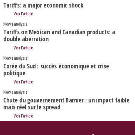
Tariffs: a major economic shock
Voir l’article
News analysis
Tariffs on Mexican and Canadian products: a
double aberration
Voir l’article
News analysis
Corée du Sud : succès économique et crise
politique
Voir l’article
News analysis
Chute du gouvernement Barnier : un impact faible
Search
mais réel sur le spread
Voir l’article