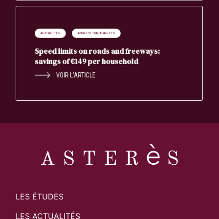
ACTUALITÉS
ANALYSE D'ACTUALITÉS
Speed limits on roads and freeways:
savings of €149 per household
VOIR L’ARTICLE
LES ÉTUDES
LES ACTUALITÉS