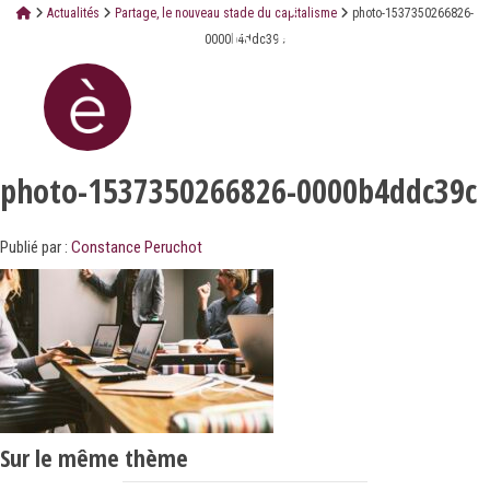
Actualités
Partage, le nouveau stade du capitalisme
photo-1537350266826-
0000b4ddc39c
photo-1537350266826-0000b4ddc39c
Publié par :
Constance Peruchot
Sur le même thème