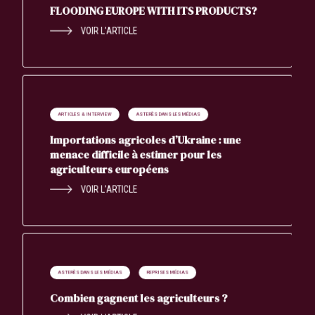
FLOODING EUROPE WITH ITS PRODUCTS?
VOIR L’ARTICLE
ARTICLES & INTERVIEW
ASTERÈS DANS LES MÉDIAS
Importations agricoles d’Ukraine : une
menace difficile à estimer pour les
agriculteurs européens
VOIR L’ARTICLE
ASTERÈS DANS LES MÉDIAS
REPRISES MÉDIAS
Combien gagnent les agriculteurs ?