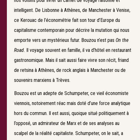
nos voisins pour livrer un carnet de voyage raisonné et
intelligent. De Lisbonne à Athènes, de Manchester à Venise,
ce Kerouac de l’économétrie fait son tour d’Europe du
capitalisme contemporain pour décrire la mutation qui nous
emporte vers un mystérieux futur. Bouzou n’est pas
On the
Road.
Il voyage souvent en famille, il va d’hôtel en restaurant
gastronomique. Mais il sait aussi faire vivre son récit, friand
de retsina à Athènes, de rock anglais à Manchester ou de
souvenirs marxiens à Trèves.
Bouzou est un adepte de Schumpeter, ce vieil économiste
viennois, notoirement réac mais doté d’une force analytique
hors du commun. Il est aussi, quoique situé politiquement à
l’opposé, un admirateur de Marx et de ses analyses au
scalpel de la réalité capitaliste. Schumpeter, on le sait, a