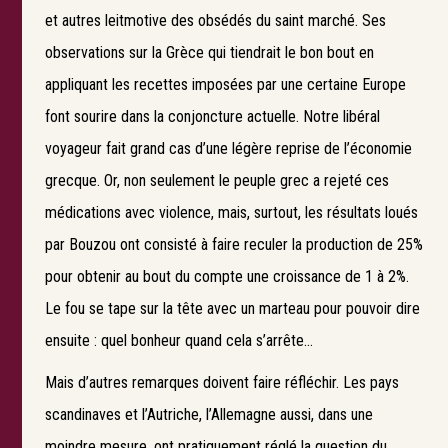
et autres leitmotive des obsédés du saint marché. Ses
observations sur la Grèce qui tiendrait le bon bout en
appliquant les recettes imposées par une certaine Europe
font sourire dans la conjoncture actuelle. Notre libéral
voyageur fait grand cas d’une légère reprise de l’économie
grecque. Or, non seulement le peuple grec a rejeté ces
Search
médications avec violence, mais, surtout, les résultats loués
par Bouzou ont consisté à faire reculer la production de 25%
pour obtenir au bout du compte une croissance de 1 à 2%.
Le fou se tape sur la tête avec un marteau pour pouvoir dire
ensuite : quel bonheur quand cela s’arrête…
Mais d’autres remarques doivent faire réfléchir. Les pays
scandinaves et l’Autriche, l’Allemagne aussi, dans une
moindre mesure, ont pratiquement réglé la question du