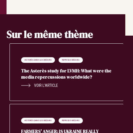
Sur le même thème
ASTERÈS DANS LES MÉDIAS
REPRISES MÉDIAS
The Asterès study for LVMH: What were the
media repercussions worldwide?
VOIR L’ARTICLE
ASTERÈS DANS LES MÉDIAS
REPRISES MÉDIAS
FARMERS' ANGER: IS UKRAINE REALLY