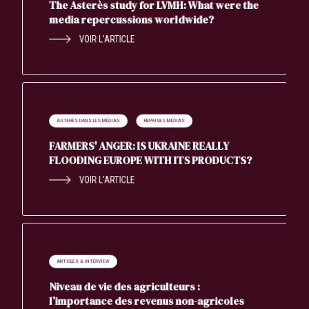
The Asterès study for LVMH: What were the
media repercussions worldwide?
VOIR L’ARTICLE
ASTERÈS DANS LES MÉDIAS
REPRISES MÉDIAS
FARMERS' ANGER: IS UKRAINE REALLY
FLOODING EUROPE WITH ITS PRODUCTS?
VOIR L’ARTICLE
ARTICLES & INTERVIEW
Niveau de vie des agriculteurs :
l’importance des revenus non-agricoles