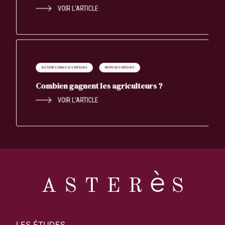
VOIR L’ARTICLE
ASTERÈS DANS LES MÉDIAS
REPRISES MÉDIAS
Combien gagnent les agriculteurs ?
VOIR L’ARTICLE
LES ÉTUDES