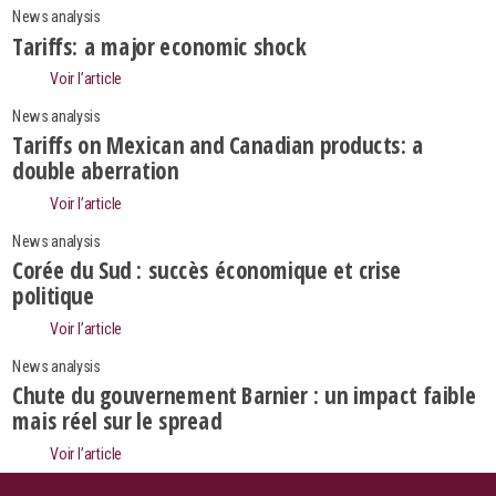
News analysis
Tariffs: a major economic shock
Voir l’article
News analysis
Tariffs on Mexican and Canadian products: a
double aberration
Voir l’article
News analysis
Corée du Sud : succès économique et crise
politique
Voir l’article
News analysis
Search
Chute du gouvernement Barnier : un impact faible
mais réel sur le spread
Voir l’article