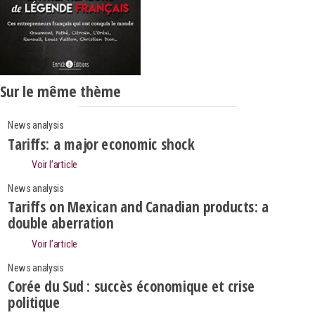
Sur le même thème
News analysis
Tariffs: a major economic shock
Voir l’article
News analysis
Tariffs on Mexican and Canadian products: a
double aberration
Voir l’article
News analysis
Corée du Sud : succès économique et crise
politique
Search