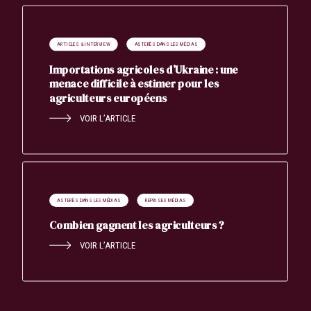
ARTICLES & INTERVIEW
ASTERÈS DANS LES MÉDIAS
Importations agricoles d’Ukraine : une
menace difficile à estimer pour les
agriculteurs européens
VOIR L’ARTICLE
ASTERÈS DANS LES MÉDIAS
REPRISES MÉDIAS
Combien gagnent les agriculteurs ?
VOIR L’ARTICLE