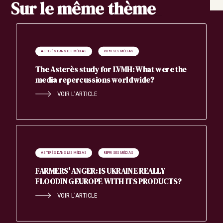
Sur le même thème
ASTERÈS DANS LES MÉDIAS
REPRISES MÉDIAS
The Asterès study for LVMH: What were the
media repercussions worldwide?
VOIR L’ARTICLE
ASTERÈS DANS LES MÉDIAS
REPRISES MÉDIAS
FARMERS' ANGER: IS UKRAINE REALLY
Search
FLOODING EUROPE WITH ITS PRODUCTS?
VOIR L’ARTICLE