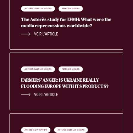
ASTERÈS DANS LES MÉDIAS
REPRISES MÉDIAS
The Asterès study for LVMH: What were the
media repercussions worldwide?
VOIR L’ARTICLE
ASTERÈS DANS LES MÉDIAS
REPRISES MÉDIAS
FARMERS' ANGER: IS UKRAINE REALLY
FLOODING EUROPE WITH ITS PRODUCTS?
Search
VOIR L’ARTICLE
ARTICLES & INTERVIEW
ASTERÈS DANS LES MÉDIAS