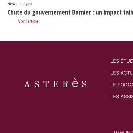
News analysis
Chute du gouvernement Barnier : un impact faibl
Voir l’article
LES ÉTU
LES ACTU
LE PODC
LES ASSI
LEGAL IN