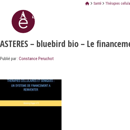
Santé
Thérapies cellul
ASTERES – bluebird bio – Le financem
Publié par :
Constance Peruchot