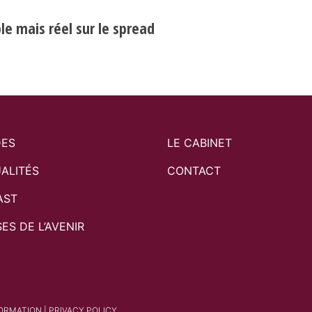
e mais réel sur le spread
DES
LE CABINET
ALITÉS
CONTACT
AST
SES DE L’AVENIR
FORMATION
|
PRIVACY POLICY