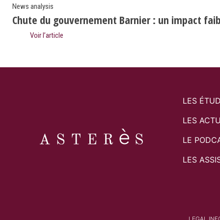
News analysis
Chute du gouvernement Barnier : un impact faibl
Voir l’article
LES ÉTU
LES ACTU
LE PODC
LES ASSI
LEGAL IN