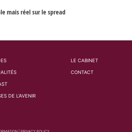
e mais réel sur le spread
DES
LE CABINET
ALITÉS
CONTACT
AST
SES DE L’AVENIR
FORMATION
|
PRIVACY POLICY