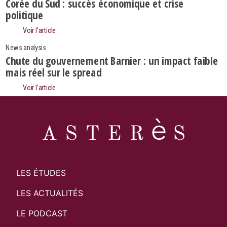
Search
Corée du Sud : succès économique et crise
politique
Voir l’article
News analysis
Chute du gouvernement Barnier : un impact faible
mais réel sur le spread
Voir l’article
LES ÉTUDES
LES ACTUALITÉS
LE PODCAST