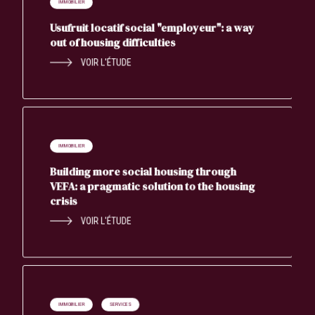
IMMOBILIER
Usufruit locatif social "employeur": a way
out of housing difficulties
VOIR L'ÉTUDE
IMMOBILIER
Building more social housing through
VEFA: a pragmatic solution to the housing
crisis
VOIR L'ÉTUDE
IMMOBILIER
SERVICES