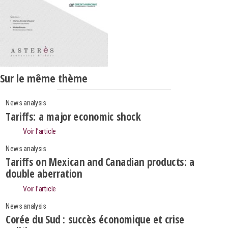
Sur le même thème
News analysis
Tariffs: a major economic shock
Voir l’article
News analysis
Tariffs on Mexican and Canadian products: a
double aberration
Voir l’article
News analysis
Corée du Sud : succès économique et crise
Search