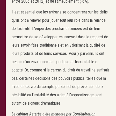
entre 2006 et 2012) et de l’ameublement (-6%).
Il est essentiel que les artisans se concentrent sur les défis
qu’ils ont à relever pour jouer tout leur rôle dans la relance
de l’activité. L’enjeu des prochaines années est de leur
permettre de se développer en innovant dans le respect de
leurs savoir-faire traditionnels et en valorisant la qualité de
leurs produits et de leurs services. Pour y parvenir, ils ont
besoin d’un environnement juridique et fiscal stable et
Search
adapté. Or, comme si le carcan du droit du travail ne suffisait
pas, certaines décisions des pouvoirs publics, telles que la
mise en œuvre du compte personnel de prévention de la
pénibilité ou l’instabilité des aides à l’apprentissage, sont
autant de signaux dramatiques.
Le cabinet Asterès a été mandaté par Confédération