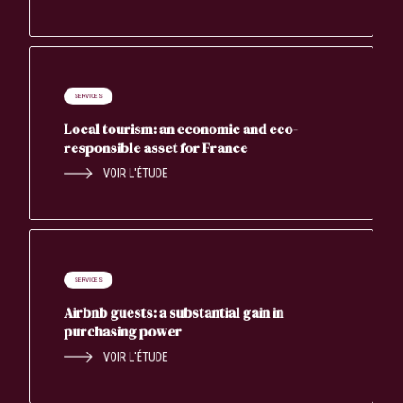
SERVICES
Local tourism: an economic and eco-
responsible asset for France
VOIR L'ÉTUDE
SERVICES
Airbnb guests: a substantial gain in
purchasing power
VOIR L'ÉTUDE