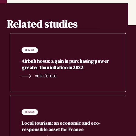
Related studies
SERVICES
Airbnb hosts: a gain in purchasing power
greater than inflation in 2022
VOIR L'ÉTUDE
SERVICES
Local tourism: an economic and eco-
responsible asset for France