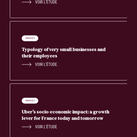
VOIR L'ÉTUDE
SERVICES
Typology of very small businesses and
their employees
VOIR L'ÉTUDE
SERVICES
Uber's socio-economic impact: a growth
lever for France today and tomorrow
VOIR L'ÉTUDE