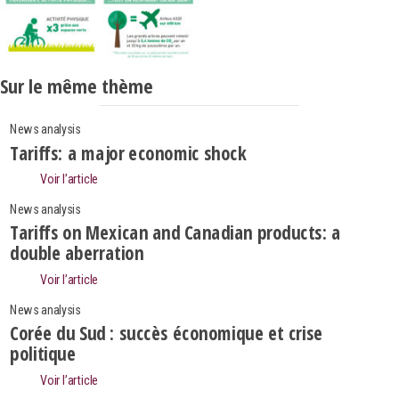
Sur le même thème
News analysis
Tariffs: a major economic shock
Voir l’article
News analysis
Tariffs on Mexican and Canadian products: a
double aberration
Voir l’article
News analysis
Corée du Sud : succès économique et crise
politique
Search
Voir l’article