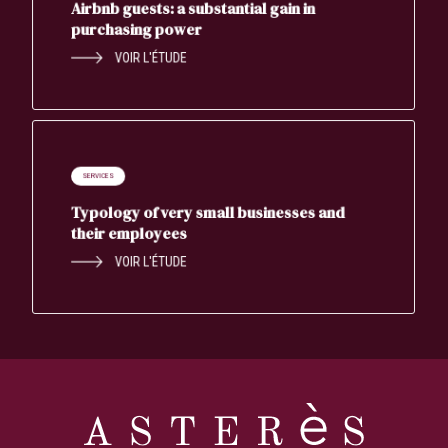
Airbnb guests: a substantial gain in
purchasing power
VOIR L'ÉTUDE
SERVICES
Typology of very small businesses and
their employees
VOIR L'ÉTUDE