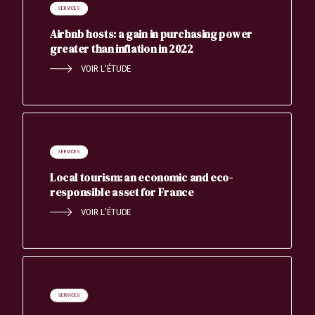
SERVICES
Airbnb hosts: a gain in purchasing power
greater than inflation in 2022
VOIR L'ÉTUDE
SERVICES
Local tourism: an economic and eco-
responsible asset for France
VOIR L'ÉTUDE
SERVICES