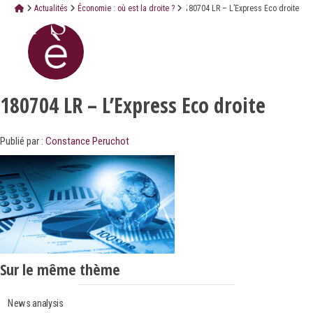
Actualités
Économie : où est la droite ?
180704 LR – L’Express Eco droite
180704 LR – L’Express Eco droite
Publié par :
Constance Peruchot
Sur le même thème
News analysis