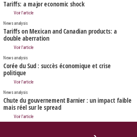
Tariffs: a major economic shock
Voir l’article
News analysis
Tariffs on Mexican and Canadian products: a
double aberration
Voir l’article
News analysis
Corée du Sud : succès économique et crise
politique
Voir l’article
News analysis
Chute du gouvernement Barnier : un impact faible
Search
mais réel sur le spread
Voir l’article