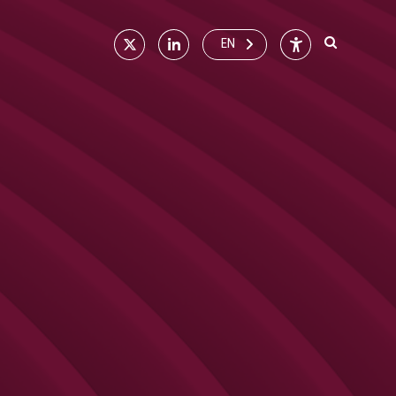
X
Linkedin
Accessibilité
EN