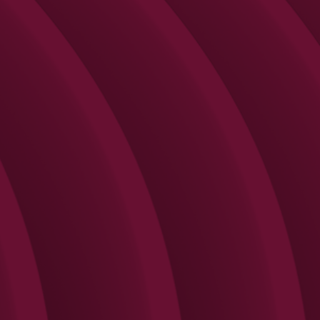
Search