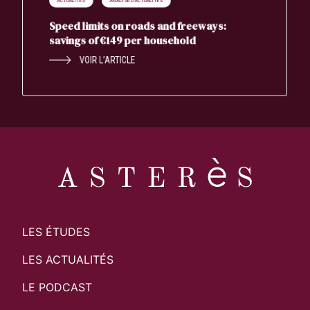
ACTUALITÉS
ANALYSE D'ACTUALITÉS
Speed limits on roads and freeways:
savings of €149 per household
VOIR L’ARTICLE
LES ÉTUDES
LES ACTUALITÉS
LE PODCAST