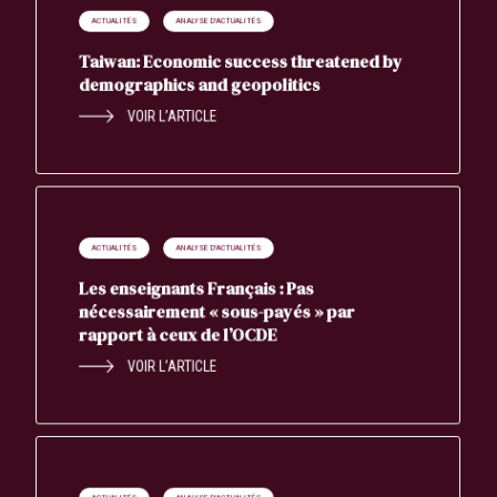
ACTUALITÉS
ANALYSE D'ACTUALITÉS
Taiwan: Economic success threatened by
demographics and geopolitics
VOIR L’ARTICLE
ACTUALITÉS
ANALYSE D'ACTUALITÉS
Les enseignants Français : Pas
nécessairement « sous-payés » par
rapport à ceux de l’OCDE
VOIR L’ARTICLE