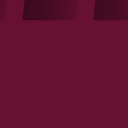
Parenthèse culture : comprendre
les sources de la croissance et
ses conséquences sociales
VOIR LA NOTE