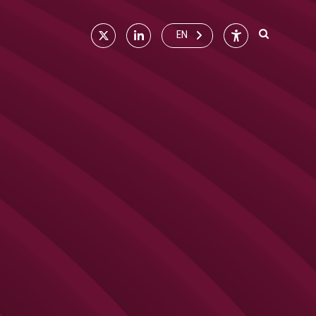
X
Linkedin
Accessibilité
EN