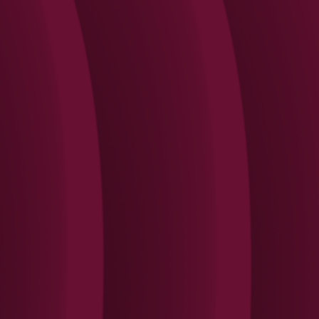
Search