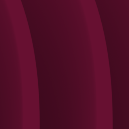
Search