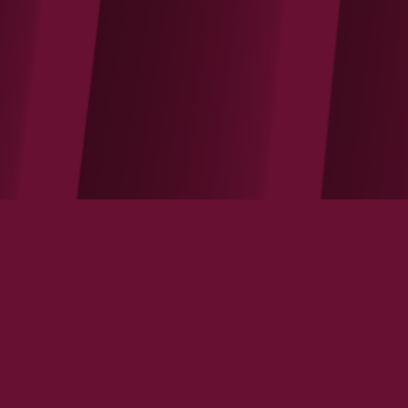
Les Echos / La mise en place des nouveaux