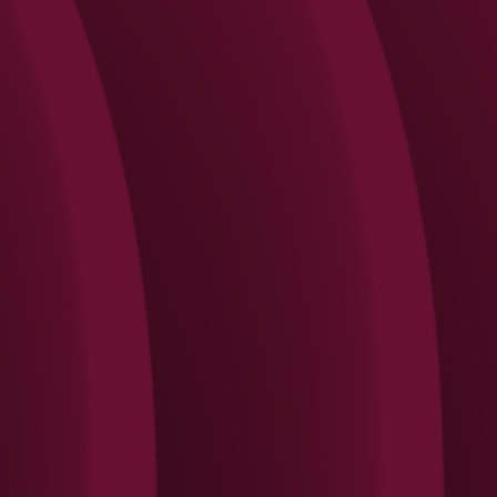
Search