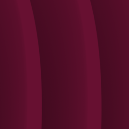
Search