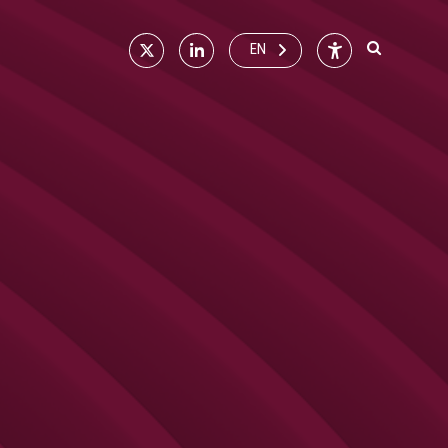
X
Linkedin
Accessibilité
EN