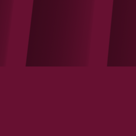
Les Echos / La mise en place des nouveaux