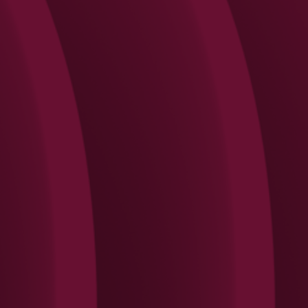
Search