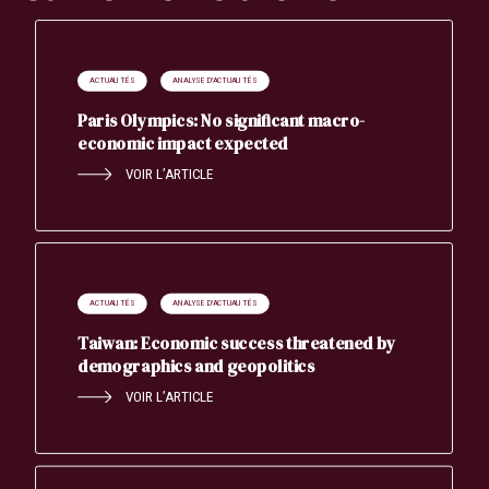
ACTUALITÉS
ANALYSE D'ACTUALITÉS
Paris Olympics: No significant macro-
economic impact expected
VOIR L’ARTICLE
ACTUALITÉS
ANALYSE D'ACTUALITÉS
Taiwan: Economic success threatened by
demographics and geopolitics
Search
VOIR L’ARTICLE