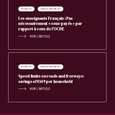
ACTUALITÉS
ANALYSE D'ACTUALITÉS
Les enseignants Français : Pas
nécessairement « sous-payés » par
rapport à ceux de l’OCDE
VOIR L’ARTICLE
ACTUALITÉS
ANALYSE D'ACTUALITÉS
Speed limits on roads and freeways:
savings of €149 per household
VOIR L’ARTICLE